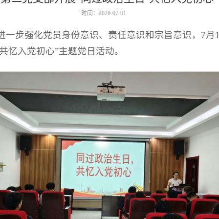
时间：2026-07-01
，进一步强化党员身份意识、责任意识和宗旨意识，7月
•共忆入党初心”主题党日活动。