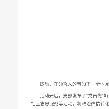
随后，在领誓人的带领下，全体
活动最后，支部发布了“党员先锋
社区志愿服务等活动，将政治热情转