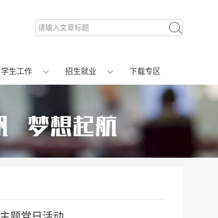
学生工作
招生就业
下载专区
”主题党日活动