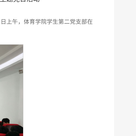
1日上午，体育学院学生第二党支部在