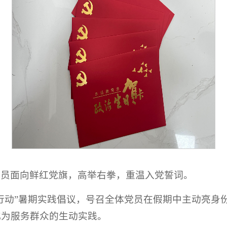
党员面向鲜红党旗，高举右拳，重温入党誓词。
行动”暑期实践倡议，号召全体党员在假期中主动亮身
化为服务群众的生动实践。