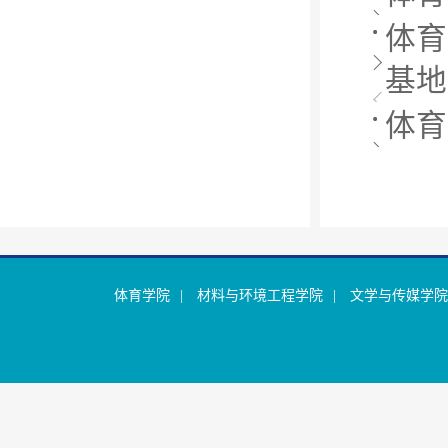
体育
基地
体育
体育学院
|
材料与环境工程学院
|
文学与传媒学院