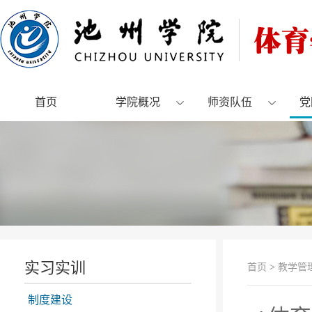
首页
学院概况
师资队伍
党
实习实训
首页
>
教学管
制度建设