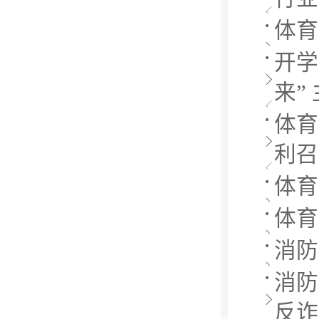
体育
开学
来”
体育
利召
体育
体育
消防
消防
反诈