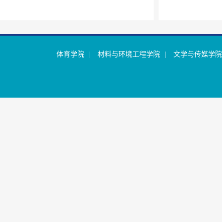
体育学院
|
材料与环境工程学院
|
文学与传媒学院