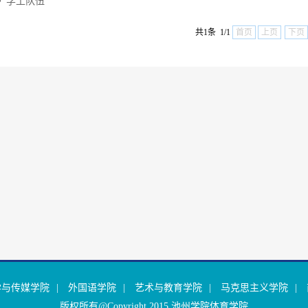
学工队伍
共1条 1/1
首页
上页
下页
学与传媒学院
|
外国语学院
|
艺术与教育学院
|
马克思主义学院
|
版权所有@Copyright 2015 池州学院体育学院