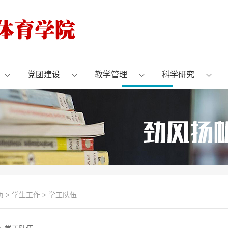
党团建设
教学管理
科学研究
页
>
学生工作
>
学工队伍